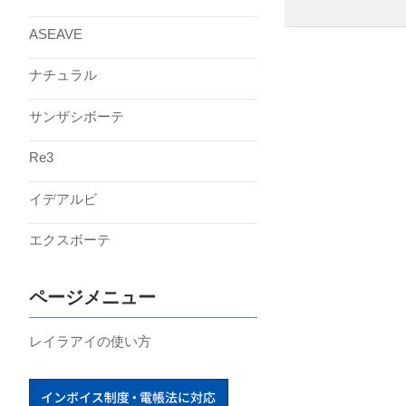
ASEAVE
ナチュラル
サンザシボーテ
Re3
イデアルビ
エクスボーテ
ページメニュー
レイラアイの使い方