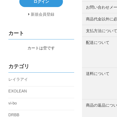
ログイン
お問い合わせメ
新規会員登録
商品代金以外に
支払方法につい
カート
配送について
カートは空です
カテゴリ
送料について
レイラアイ
EXOLEAN
vi-bo
商品の返品につ
DRBB