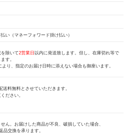
書払い（マネーフォワード掛け払い）
祝を除いて
2営業日
以内に発送致します。但し、在庫切れ等で
します。
により、指定のお届け日時に添えない場合も御座います。
配送料無料とさせていただきます。
覧ください。
ません。お届けした商品が不良、破損していた場合、
返品交換を承ります。