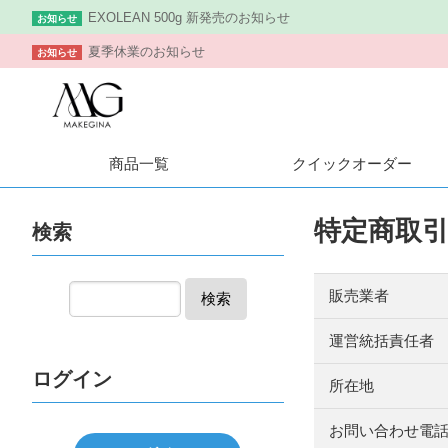
EXOLEAN 500g 新発売のお知らせ
お知らせ
夏季休業のお知らせ
お知らせ
商品一覧
クイック
オーダー
特定商取
検索
販売業者
検索
運営統括責任者
ログイン
所在地
お問い合わせ電