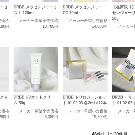
ャーセ
DRBB メッセンジャーミ
DRBB メッセンジャー
【在庫限り】
スト 120mL
CC 30mL
センジャー
50g
売価格
メーカー希望小売価格
メーカー希望小売価格
180円
10,780円
14,080円
メーカー
ラクト
DRBB UVカットクリー
DRBB トリロジーショッ
DRBB ト
L
ム 50g
ト 01 02 03 各2mL×12本
ト 01 02 0
売価格
メーカー希望小売価格
メーカー希望小売価格
メーカー
280円
6,380円
19,800円
46
件中 1〜30件目