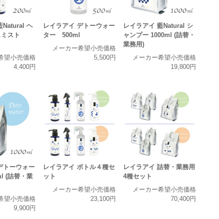
atural ヘ
レイラアイ デトーウォー
レイラアイ 藍Natural シ
スミスト
ター 500ml
ャンプー 1000ml (詰替・
業務用)
メーカー希望小売価格
希望小売価格
5,500円
メーカー希望小売価格
4,400円
19,800円
デトーウォー
レイラアイ ボトル４種セ
レイラアイ 詰替・業務用
ml (詰替・業
ット
4種セット
メーカー希望小売価格
メーカー希望小売価格
希望小売価格
23,100円
70,400円
9,900円