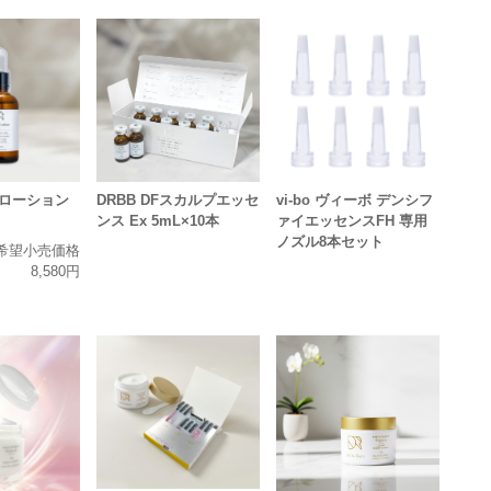
アローション
DRBB DFスカルプエッセ
vi-bo ヴィーボ デンシフ
ンス Ex 5mL×10本
ァイエッセンスFH 専用
ノズル8本セット
希望小売価格
8,580円