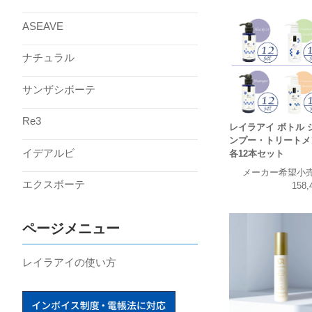
ASEAVE
ナチュラル
サンザシボーテ
Re3
レイラアイ ボトル 
ンプー・トリートメ
イデアルビ
各12本セット
メーカー希望小
エクスボーテ
158
ページメニュー
レイラアイの使い方