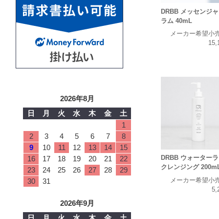
DRBB メッセンジ
ラム 40mL
メーカー希望小
15,
2026年8月
日
月
火
水
木
金
土
1
2
3
4
5
6
7
8
9
10
11
12
13
14
15
DRBB ウォーター
16
17
18
19
20
21
22
クレンジング 200m
23
24
25
26
27
28
29
メーカー希望小
30
31
5,
2026年9月
日
月
火
水
木
金
土