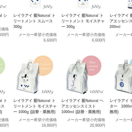
l シ
レイラアイ 藍Natural ト
レイラアイ 藍Natural ト
レイラアイ 藍N
リートメント スムース
リートメント モイスチャ
アエッセン
300g
ー 300g
200ml
売価格
600円
メーカー希望小売価格
メーカー希望小売価格
メーカー
6,600円
6,600円
l ト
レイラアイ 藍Natural ト
レイラアイ 藍Natural ヘ
レイラアイ 
ース
リートメント モイスチャ
アエッセンスミスト
ター 1000
)
ー 1000g (詰替・業務用)
1000ml (詰替・業務用)
務用)
売価格
メーカー希望小売価格
メーカー希望小売価格
メーカー
800円
19,800円
20,900円