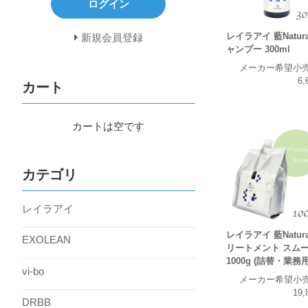
ログイン
レイラアイ 藍Natura
新規会員登録
ャンプー 300ml
メーカー希望小
6,
カート
カートは空です
カテゴリ
レイラアイ
レイラアイ 藍Natura
EXOLEAN
リートメント スム
1000g (詰替・業務用
vi-bo
メーカー希望小
19,
DRBB