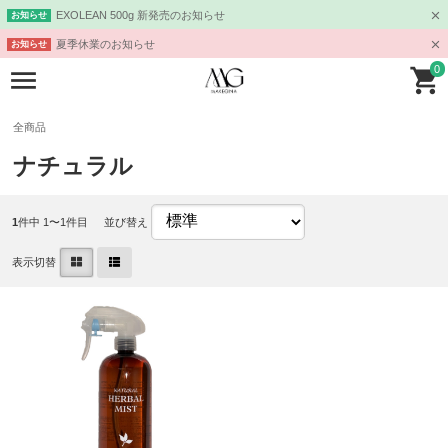
EXOLEAN 500g 新発売のお知らせ
お知らせ
夏季休業のお知らせ
お知らせ
0
全商品
ナチュラル
1
件中 1〜1件目
並び替え
表示切替