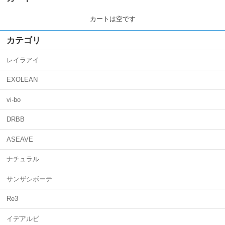
カートは空です
カテゴリ
レイラアイ
EXOLEAN
vi-bo
DRBB
ASEAVE
ナチュラル
サンザシボーテ
Re3
イデアルビ