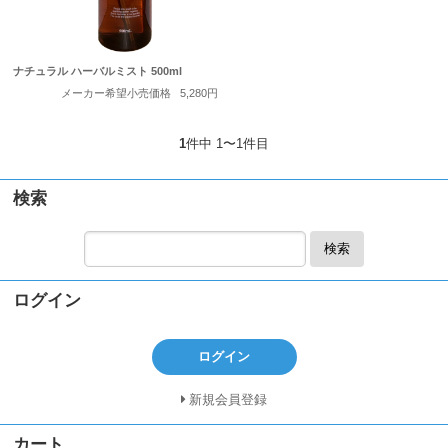
ナチュラル ハーバルミスト 500ml
メーカー希望小売価格
5,280円
1
件中 1〜1件目
検索
検索
ログイン
ログイン
新規会員登録
カート