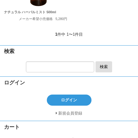
ナチュラル ハーバルミスト 500ml
メーカー希望小売価格
5,280円
1
件中 1〜1件目
検索
検索
ログイン
ログイン
新規会員登録
カート