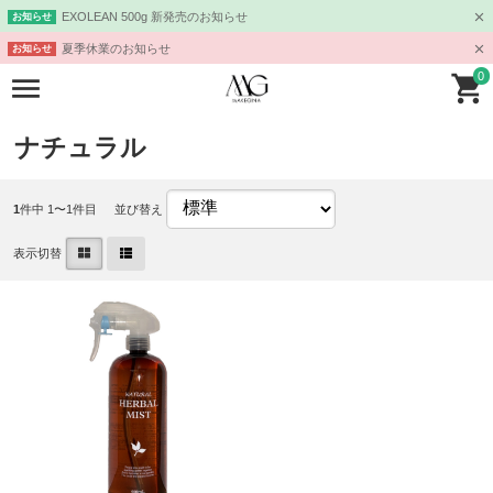
EXOLEAN 500g 新発売のお知らせ
お知らせ
夏季休業のお知らせ
お知らせ
0
ナチュラル
1
件中 1〜1件目
並び替え
表示切替