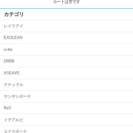
カートは空です
カテゴリ
レイラアイ
EXOLEAN
vi-bo
DRBB
ASEAVE
ナチュラル
サンザシボーテ
Re3
イデアルビ
エクスボーテ