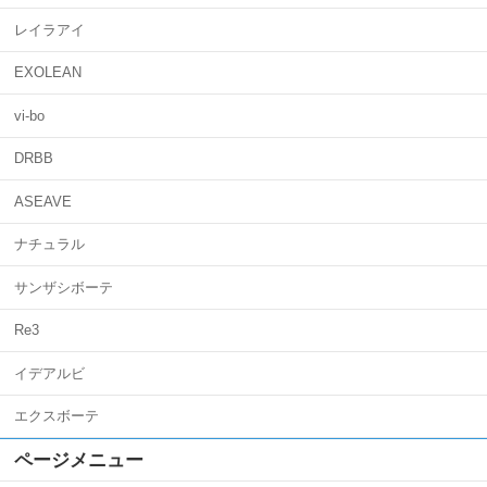
レイラアイ
EXOLEAN
vi-bo
DRBB
ASEAVE
ナチュラル
サンザシボーテ
Re3
イデアルビ
エクスボーテ
ページメニュー