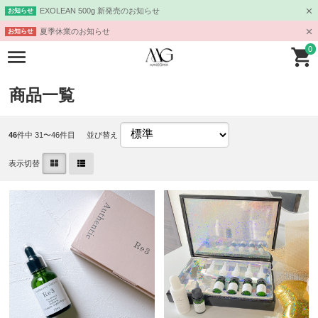
EXOLEAN 500g 新発売のお知らせ
お知らせ
夏季休業のお知らせ
お知らせ
0
商品一覧
46
件中 31〜46件目
並び替え
表示切替