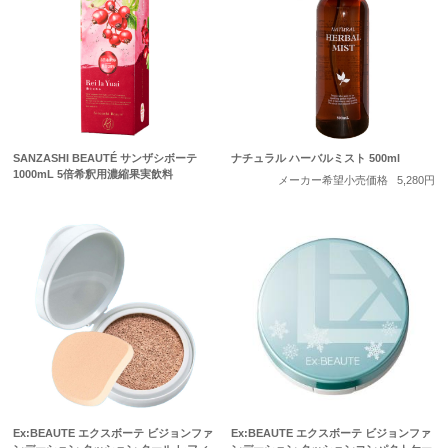
SANZASHI BEAUTÉ サンザシボーテ
ナチュラル ハーバルミスト 500ml
1000mL 5倍希釈用濃縮果実飲料
メーカー希望小売価格
5,280円
Ex:BEAUTE エクスボーテ ビジョンファ
Ex:BEAUTE エクスボーテ ビジョンファ