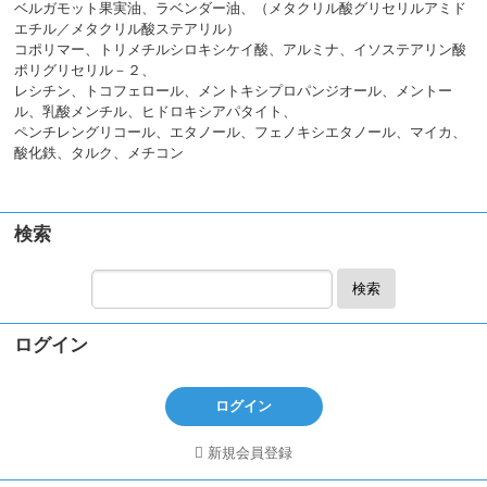
ベルガモット果実油、ラベンダー油、（メタクリル酸グリセリルアミド
エチル／メタクリル酸ステアリル）
コポリマー、トリメチルシロキシケイ酸、アルミナ、イソステアリン酸
ポリグリセリル－２、
レシチン、トコフェロール、メントキシプロパンジオール、メントー
ル、乳酸メンチル、ヒドロキシアパタイト、
ペンチレングリコール、エタノール、フェノキシエタノール、マイカ、
酸化鉄、タルク、メチコン
検索
検索
ログイン
ログイン
新規会員登録