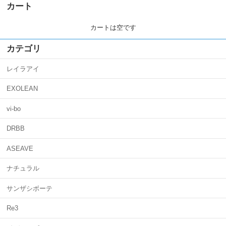
カート
カートは空です
カテゴリ
レイラアイ
EXOLEAN
vi-bo
DRBB
ASEAVE
ナチュラル
サンザシボーテ
Re3