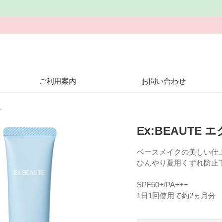
ご利用案内
お問い合わせ
テ
Ex:BEAUT
ベースメイクの美しい仕
ひんやり夏用くずれ防止
SPF50+/PA+++
1日1回使用で約2ヵ月分