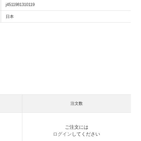
j4511981310119
日本
注文数
）
ご注文には
ログイン
してください