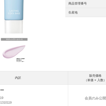
商品管理番号
生産地
販売価格
内訳
（単価 × 入数
ー
会員のみ公開
119
81310119