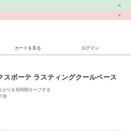
カートを見る
ログイン
E エクスボーテ ラスティングクールベース
上がりを長時間キープする
下地