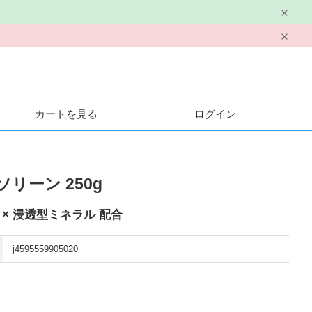
カートを見る
ログイン
ソリーン 250g
× 浸透型ミネラル 配合
j4595559905020