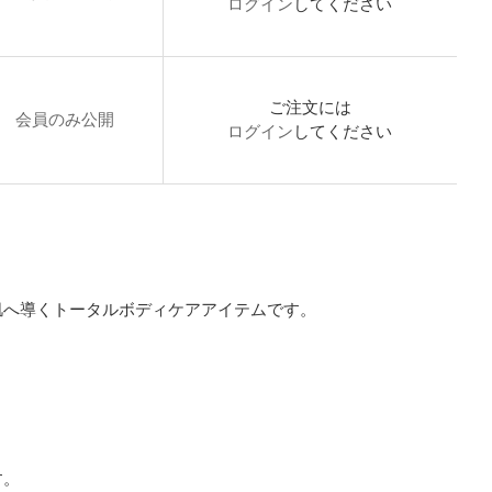
ログイン
してください
ご注文には
会員のみ公開
ログイン
してください
肌へ導くトータルボディケアアイテムです。
す。