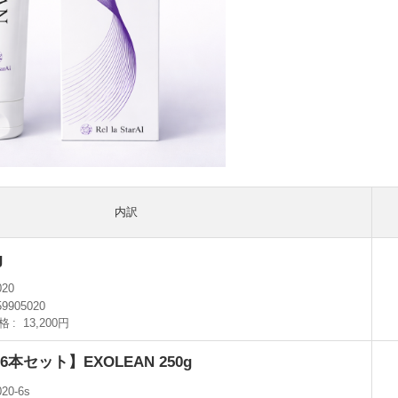
内訳
g
020
59905020
格
13,200円
本セット】EXOLEAN 250g
020-6s