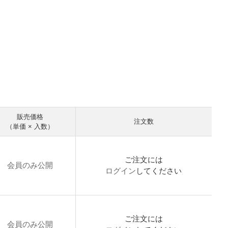
販売価格
注文数
（単価 × 入数）
ご注文には
会員のみ公開
ログイン
してください
ご注文には
会員のみ公開